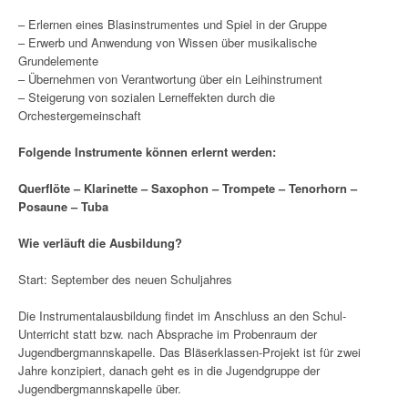
– Erlernen eines Blasinstrumentes und Spiel in der Gruppe
– Erwerb und Anwendung von Wissen über musikalische
Grundelemente
– Übernehmen von Verantwortung über ein Leihinstrument
– Steigerung von sozialen Lerneffekten durch die
Orchestergemeinschaft
Folgende Instrumente können erlernt werden:
Querflöte – Klarinette – Saxophon – Trompete – Tenorhorn –
Posaune – Tuba
Wie verläuft die Ausbildung?
Start: September des neuen Schuljahres
Die Instrumentalausbildung findet im Anschluss an den Schul-
Unterricht statt bzw. nach Absprache im Probenraum der
Jugendbergmannskapelle. Das Bläserklassen-Projekt ist für zwei
Jahre konzipiert, danach geht es in die Jugendgruppe der
Jugendbergmannskapelle über.