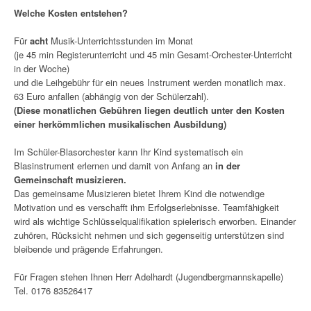
Welche Kosten entstehen?
Für
acht
Musik-Unterrichtsstunden im Monat
(je 45 min Registerunterricht und 45 min Gesamt-Orchester-Unterricht
in der Woche)
und die Leihgebühr für ein neues Instrument werden monatlich max.
63 Euro anfallen (abhängig von der Schülerzahl).
(Diese monatlichen Gebühren liegen deutlich unter den Kosten
einer herkömmlichen musikalischen Ausbildung)
Im Schüler-Blasorchester kann Ihr Kind systematisch ein
Blasinstrument erlernen und damit von Anfang an
in der
Gemeinschaft musizieren.
Das gemeinsame Musizieren bietet Ihrem Kind die notwendige
Motivation und es verschafft ihm Erfolgserlebnisse. Teamfähigkeit
wird als wichtige Schlüsselqualifikation spielerisch erworben. Einander
zuhören, Rücksicht nehmen und sich gegenseitig unterstützen sind
bleibende und prägende Erfahrungen.
Für Fragen stehen Ihnen Herr Adelhardt (Jugendbergmannskapelle)
Tel. 0176 83526417